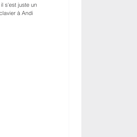
l s'est juste un 
lavier à Andi 