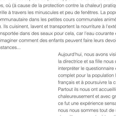
, où (à cause de la protection contre la chaleur) prati
lle à travers les minuscules et peu de fenêtres. La popul
communautaire dans les petites cours communales animé
Ils cuisinent, lavent et transportent la nourriture à l'exté
nsportée dans des seaux pour cela, car l'eau courante 
 d'imaginer comment des enfants peuvent faire leurs devoi
nstances...
Aujourd'hui, nous avons visi
la directrice et sa fille nous
interpréter le questionnair
complet pour la population 
français et à poursuivre la 
Partout ils nous ont accueilli
chaleureusement et avec gra
ce fut une expérience sensa
nous nous sommes tout de s