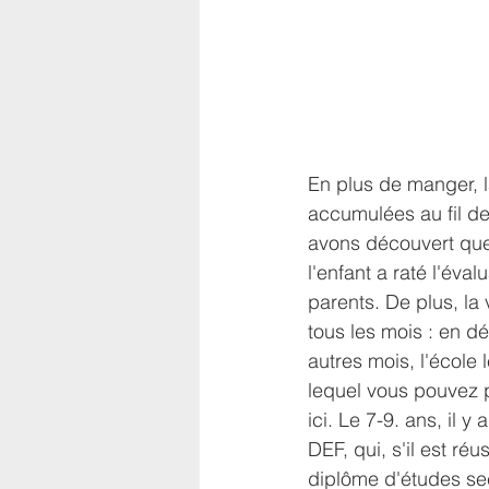
En plus de manger, l
accumulées au fil de
avons découvert que s'
l'enfant a raté l'éva
parents. De plus, la 
tous les mois : en dé
autres mois, l'école 
lequel vous pouvez 
ici. Le 7-9. ans, il y
DEF, qui, s'il est ré
diplôme d'études sec