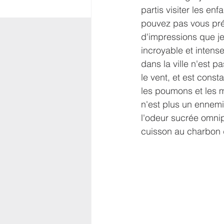
partis visiter les en
pouvez pas vous prép
d'impressions que je 
incroyable et intense
dans la ville n'est p
le vent, et est const
les poumons et les m
n'est plus un ennemi
l'odeur sucrée omnipr
cuisson au charbon d