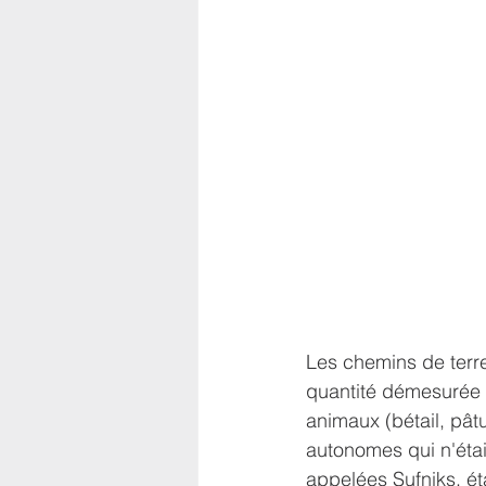
Les chemins de terre 
quantité démesurée de
animaux (bétail, pât
autonomes qui n'éta
appelées Sufniks, ét