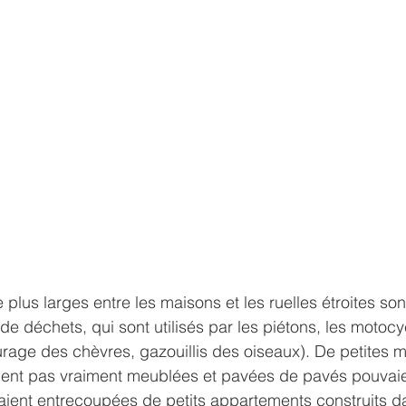
plus larges entre les maisons et les ruelles étroites son
 déchets, qui sont utilisés par les piétons, les motocycl
urage des chèvres, gazouillis des oiseaux). De petites 
ient pas vraiment meublées et pavées de pavés pouvaie
aient entrecoupées de petits appartements construits d