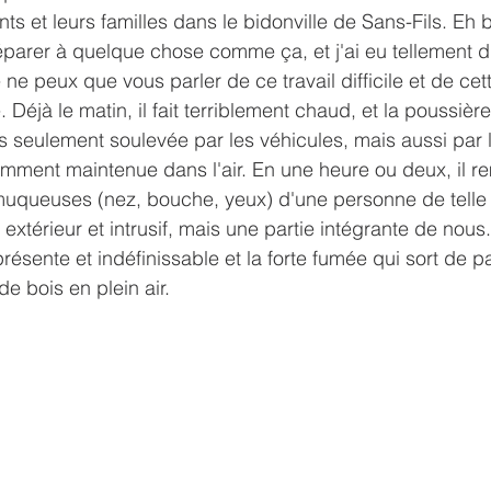
fants et leurs familles dans le bidonville de Sans-Fils. Eh 
arer à quelque chose comme ça, et j'ai eu tellement d'
ne peux que vous parler de ce travail difficile et de ce
. Déjà le matin, il fait terriblement chaud, et la poussière
as seulement soulevée par les véhicules, mais aussi par l
amment maintenue dans l'air. En une heure ou deux, il re
uqueuses (nez, bouche, yeux) d'une personne de telle s
 extérieur et intrusif, mais une partie intégrante de no
ésente et indéfinissable et la forte fumée qui sort de pa
e bois en plein air.