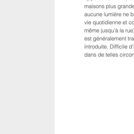
maisons plus grandes
aucune lumière ne bri
vie quotidienne et 
même jusqu'à la rue). 
est généralement tra
introduite. Difficile
dans de telles circo