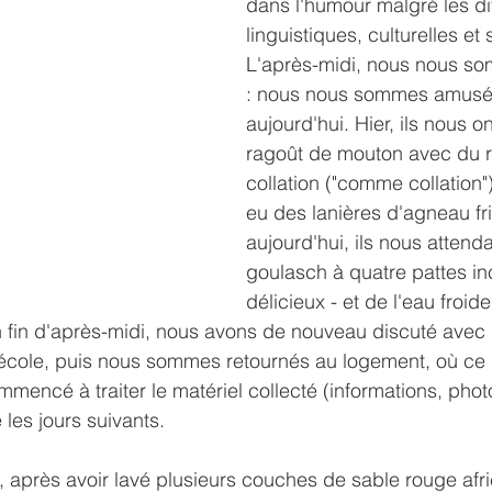
dans l'humour malgré les di
linguistiques, culturelles et 
L'après-midi, nous nous s
: nous nous sommes amusés
aujourd'hui. Hier, ils nous o
ragoût de mouton avec du r
collation ("comme collation"
eu des lanières d'agneau frit
aujourd'hui, ils nous attend
goulasch à quatre pattes i
délicieux - et de l'eau froide
en fin d'après-midi, nous avons de nouveau discuté avec 
l'école, puis nous sommes retournés au logement, où ce 
encé à traiter le matériel collecté (informations, photos
 les jours suivants.
ée, après avoir lavé plusieurs couches de sable rouge afr