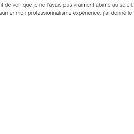
nt de voir que je ne l'avais pas vraiment abîmé au soleil, i
sumer mon professionnalisme expérience, j'ai donné le c