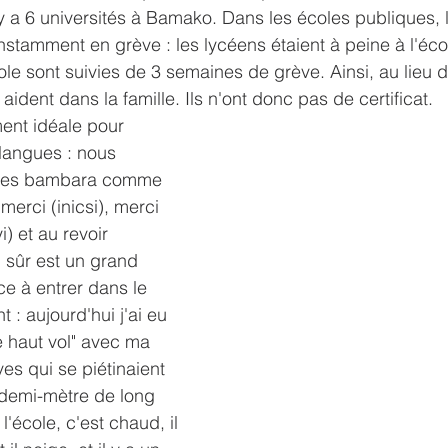
l y a 6 universités à Bamako. Dans les écoles publiques, 
stamment en grève : les lycéens étaient à peine à l'éco
e sont suivies de 3 semaines de grève. Ainsi, au lieu d'é
 aident dans la famille. Ils n'ont donc pas de certificat.
ent idéale pour 
langues : nous 
ases bambara comme 
erci (inicsi), merci 
 et au revoir 
 sûr est un grand 
 à entrer dans le 
 : aujourd'hui j'ai eu 
 haut vol" avec ma 
èves qui se piétinaient 
 demi-mètre de long 
l'école, c'est chaud, il 