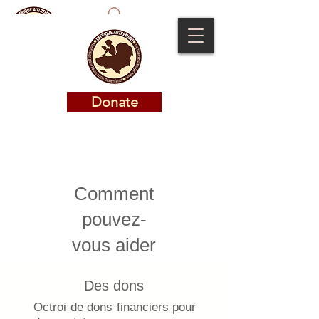
Donate
Donate
Comment
pouvez-
vous aider
Des dons
Octroi de dons financiers pour