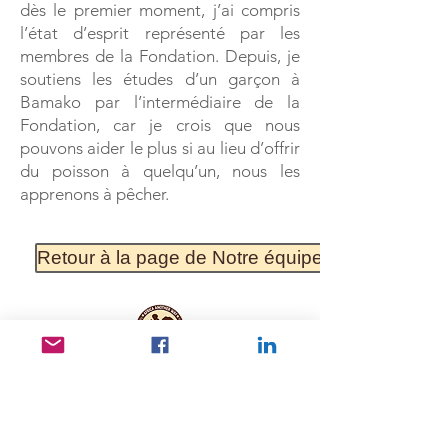
dès le premier moment, j’ai compris
l’état d’esprit représenté par les
membres de la Fondation. Depuis, je
soutiens les études d’un garçon à
Bamako par l’intermédiaire de la
Fondation, car je crois que nous
pouvons aider le plus si au lieu d’offrir
du poisson à quelqu’un, nous les
apprenons à pêcher.
Retour à la page de Notre équipe
Liens utiles
Protection des données
Documents et rapports fondateurs