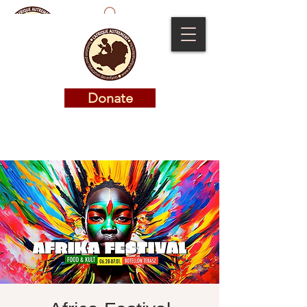
Donate
Donate