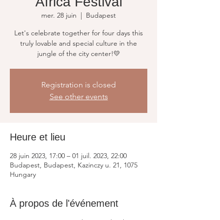
Africa Festival
mer. 28 juin
  |  
Budapest
Let's celebrate together for four days this
truly lovable and special culture in the
jungle of the city center!💛
Registration is closed
See other events
Heure et lieu
28 juin 2023, 17:00 – 01 juil. 2023, 22:00
Budapest, Budapest, Kazinczy u. 21, 1075
Hungary
À propos de l'événement