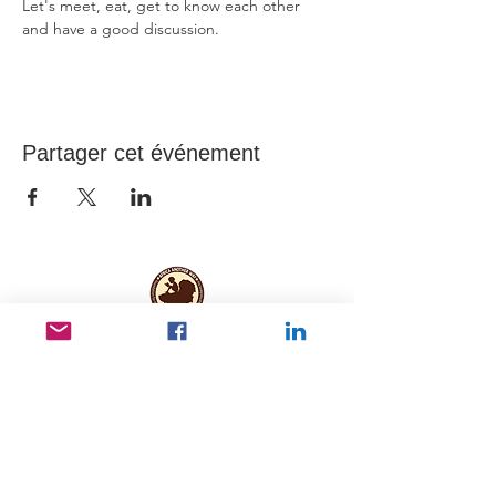
Let's meet, eat, get to know each other 
and have a good discussion.
Partager cet événement
Liens utiles
Protection des données
Documents et rapports fondateurs
ANBI
Inscription à la Newsletter