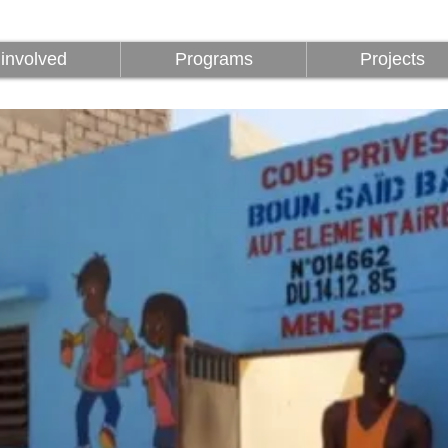
Être impliqué
Programmes
involved
Programs
Projects