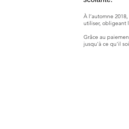
À l’automne 2018, 
utiliser, obligean
Grâce au paiement 
jusqu'à ce qu'il soi