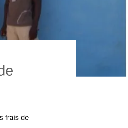
de
s frais de