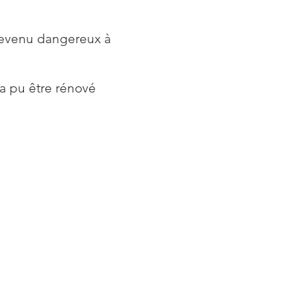
 devenu dangereux à
 a pu être rénové