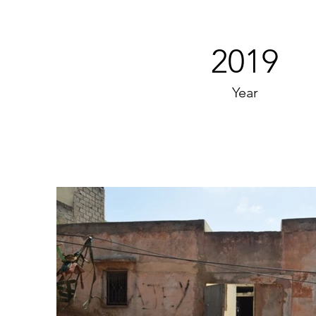
2019
Year