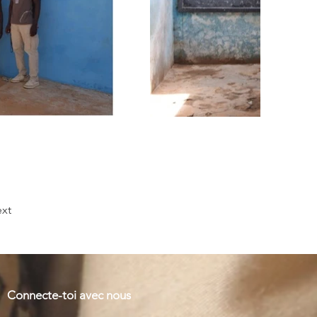
xt
Connecte-toi avec nous