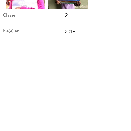
Classe
2
Né(e) en
2016