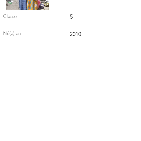
Classe
5
Né(e) en
2010