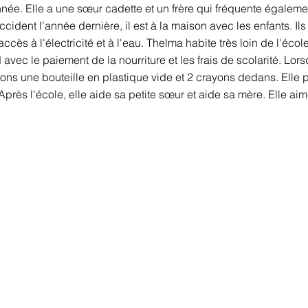
née. Elle a une sœur cadette et un frère qui fréquente égaleme
ccident l'année dernière, il est à la maison avec les enfants. I
t accès à l'électricité et à l'eau. Thelma habite très loin de l'éc
rd avec le paiement de la nourriture et les frais de scolarité. L
ons une bouteille en plastique vide et 2 crayons dedans. Elle pa
Après l'école, elle aide sa petite sœur et aide sa mère. Elle aimer
Rester en contact