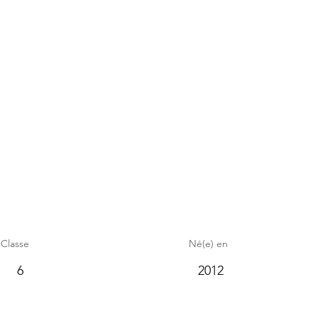
Classe
Né(e) en
6
2012