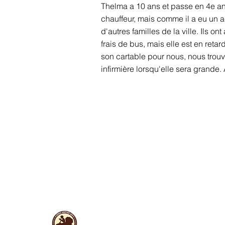
Thelma a 10 ans et passe en 4e an
chauffeur, mais comme il a eu un a
d'autres familles de la ville. Ils on
frais de bus, mais elle est en reta
son cartable pour nous, nous trouv
infirmière lorsqu'elle sera grande. 
Liens utiles