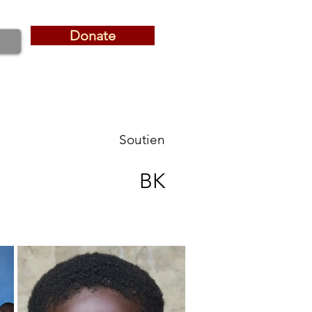
Donate
Donate
Soutien
BK