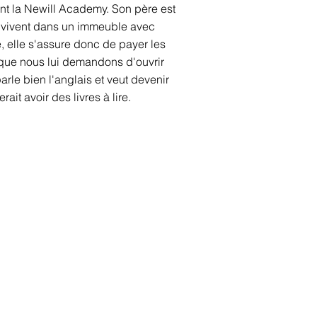
nt la Newill Academy. Son père est
ls vivent dans un immeuble avec
ole, elle s'assure donc de payer les
orsque nous lui demandons d'ouvrir
rle bien l'anglais et veut devenir
ait avoir des livres à lire.
Connecte-toi avec nous