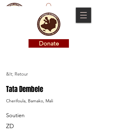
Donate
Donate
&lt; Retour
Tata Dembele
Cherifoula, Bamako, Mali
Soutien
ZD