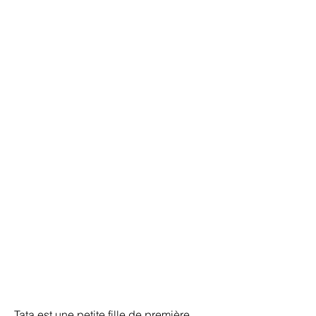
Tata est une petite fille de première