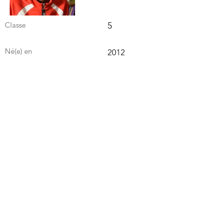
Classe
5
Né(e) en
2012