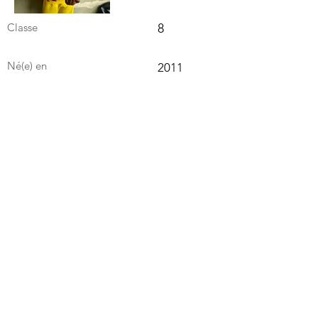
Classe
8
Né(e) en
2011