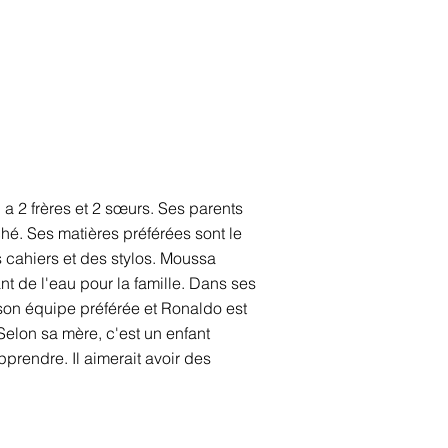
l a 2 frères et 2 sœurs. Ses parents
ché. Ses matières préférées sont le
s cahiers et des stylos. Moussa
nt de l'eau pour la famille. Dans ses
 son équipe préférée et Ronaldo est
 Selon sa mère, c'est un enfant
pprendre. Il aimerait avoir des