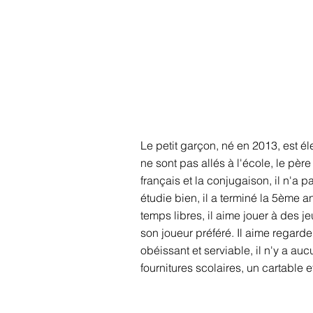
Le petit garçon, né en 2013, est éle
ne sont pas allés à l'école, le pèr
français et la conjugaison, il n'a 
étudie bien, il a terminé la 5ème 
temps libres, il aime jouer à des 
son joueur préféré. Il aime regarde
obéissant et serviable, il n'y a au
fournitures scolaires, un cartable 