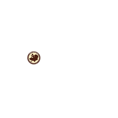
Liens utiles
Protection des données
Documents et rapports fondateurs
ANBI
Inscription à la Newsletter