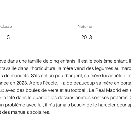
Classe
Né(e) en
5
2013
vé dans une famille de cinq enfants, il est le troisième enfant, i
e travaille dans l'horticulture, la mère vend des légumes au mar
pas de manuels. S'ils ont un peu d'argent, sa mère lui achète de
année en 2023. Après l'école, il aide beaucoup sa mère en porta
jeux avec des boules de verre et au football. Le Real Madrid est
r la télé dans le quartier, les dessins animés sont ses préférés.
cun problème avec lui, il n'a jamais besoin de le harceler pour a
et des manuels scolaires.