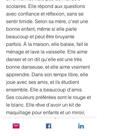
scolaires. Elle répond aux questions
avec confiance et réflexion, sans se
sentir timide. Selon sa mère, c'est une
bonne enfant, même si elle parle
beaucoup et peut être bruyante
parfois. À la maison, elle balaie, fait le
ménage et lave la vaisselle. Elle aime
danser et on dit qu'elle est une très
bonne danseuse, et elle aime vraiment
apprendre. Dans son temps libre, elle
joue avec ses amis, et ils étudient
ensemble. Elle a beaucoup d'amis.
Ses couleurs préférées sont le rouge et
le blanc. Elle rêve d'avoir un kit de
maquillage pour enfants et un miroir,
ainsi qu'une poupée. Quand elle sera
grande, elle veut devenir maquilleuse.