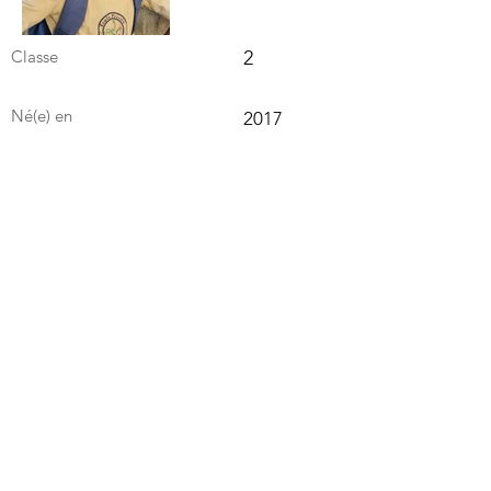
Classe
2
Né(e) en
2017