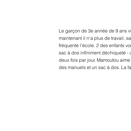
Le garçon de 3e année de 9 ans vit 
maintenant il n'a plus de travail, 
fréquenté l'école. 2 des enfants 
sac à dos infiniment déchiqueté - u
deux fois par jour. Mamoutou aime li
des manuels et un sac à dos. La fa