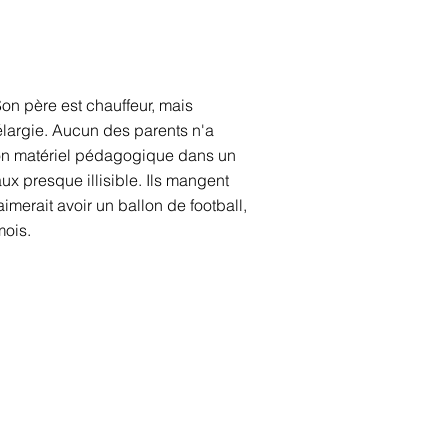
Son père est chauffeur, mais
e élargie. Aucun des parents n'a
 son matériel pédagogique dans un
aux presque illisible. Ils mangent
aimerait avoir un ballon de football,
mois.