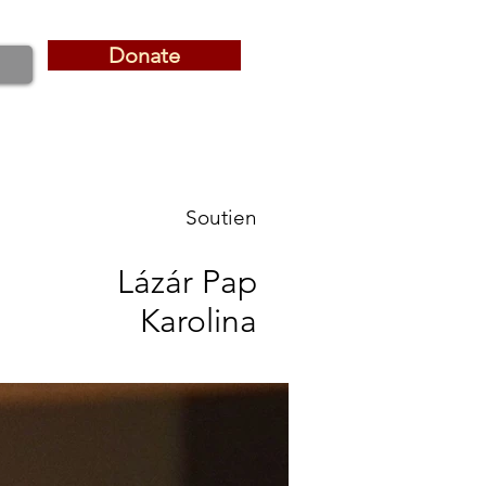
Donate
Donate
Soutien
Lázár Pap
Karolina