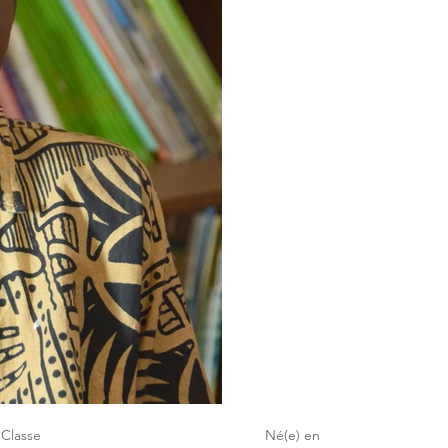
Classe
Né(e) en