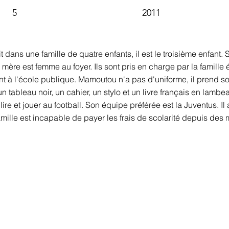
5
2011
dans une famille de quatre enfants, il est le troisième enfant. 
sa mère est femme au foyer. Ils sont pris en charge par la famill
vont à l'école publique. Mamoutou n'a pas d'uniforme, il prend
n tableau noir, un cahier, un stylo et un livre français en lambe
re et jouer au football. Son équipe préférée est la Juventus. Il 
mille est incapable de payer les frais de scolarité depuis des 