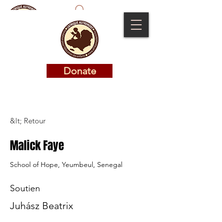
Donate
Donate
&lt; Retour
Malick Faye
School of Hope, Yeumbeul, Senegal
Soutien
Juhász Beatrix