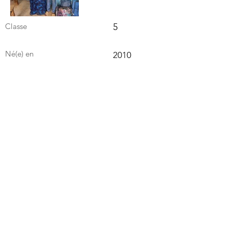
Classe
5
Né(e) en
2010