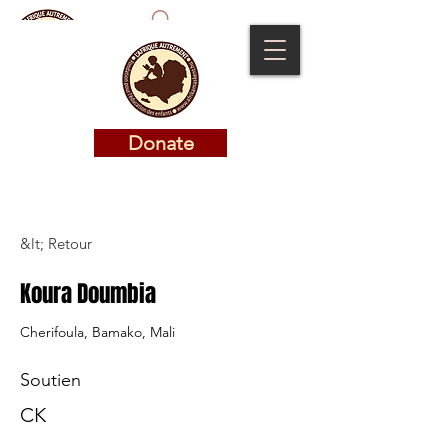
Donate
Donate
&lt; Retour
Koura Doumbia
Cherifoula, Bamako, Mali
Soutien
CK