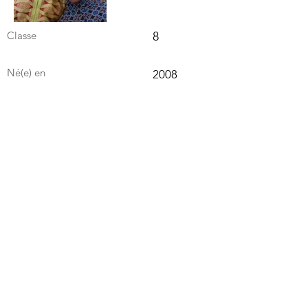
Classe
8
Né(e) en
2008