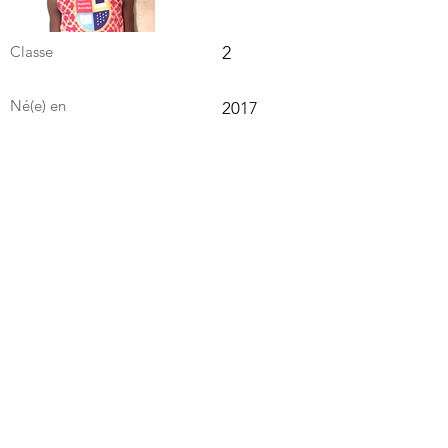
Classe
2
Né(e) en
2017