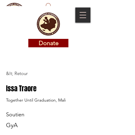
Donate
Donate
&lt; Retour
Issa Traore
Together Until Graduation, Mali
Soutien
GyA