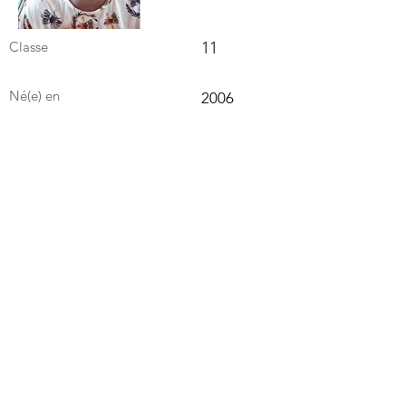
Classe
11
Né(e) en
2006