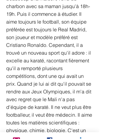
charbon avec sa maman jusqu'à 18h-
19h. Puis il commence à étudier. Il
aime toujours le football, son équipe
préférée est toujours le Real Madrid,
son joueur et modèle préféré est
Cristiano Ronaldo. Cependant, il a
trouvé un nouveau sport qu'il adore : il
excelle au karaté, racontant fièrement
qu'il a remporté plusieurs
compétitions, dont une qui avait un
prix. Quand je lui ai dit qu'il pouvait se
rendre aux Jeux Olympiques, il m'a dit
avec regret que le Mali n'a pas
d'équipe de karaté. Il ne veut plus être
footballeur, il veut être médecin. Il aime
toutes les matières scientifiques :
physique, chimie, biologie. C'est un
gars sensé, souriant, drôle, il vaut la