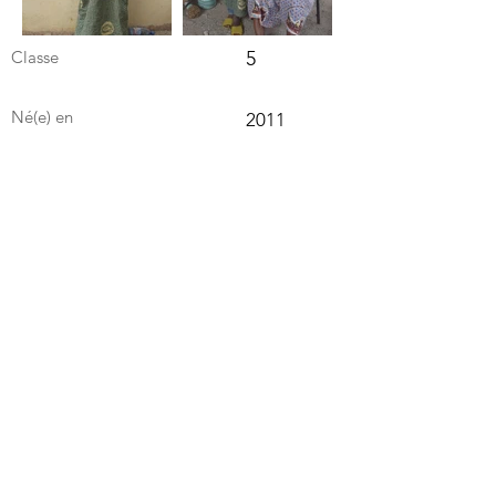
Classe
5
Né(e) en
2011