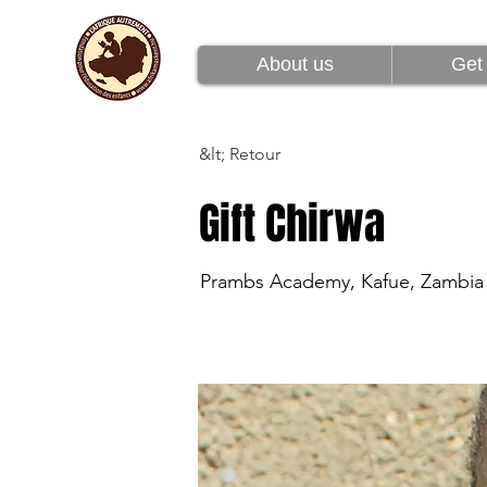
À propos de nous
About us
Get 
&lt; Retour
Gift Chirwa
Prambs Academy, Kafue, Zambia