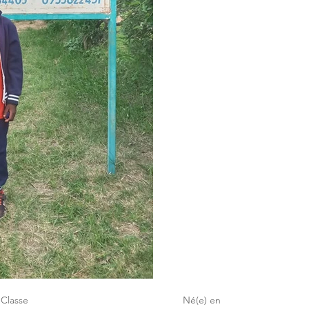
Classe
Né(e) en