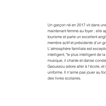
Un garçon né en 2017 vit dans une
maintenant femme au foyer ; elle a
tourisme et parle un excellent ang
membre actif et présidente d'un gr
L'atmosphère familiale est except
intelligent, "le plus intelligent de
musique, il chante et danse cons
Gaoussou adore aller à l'école, et s
uniforme. Il n'aime pas jouer au foot
des livres scolaires.