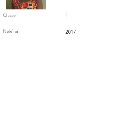
Classe
1
Né(e) en
2017