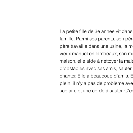
La petite fille de 3e année vit dan
famille. Parmi ses parents, son pè
père travaille dans une usine, la 
vieux manuel en lambeaux, son matér
maison, elle aide à nettoyer la mais
d'obstacles avec ses amis, sauter à
chanter. Elle a beaucoup d'amis. El
plein, il n'y a pas de problème avec
scolaire et une corde à sauter. C'