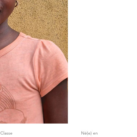
Classe
Né(e) en