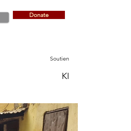
Donate
Donate
Soutien
KI