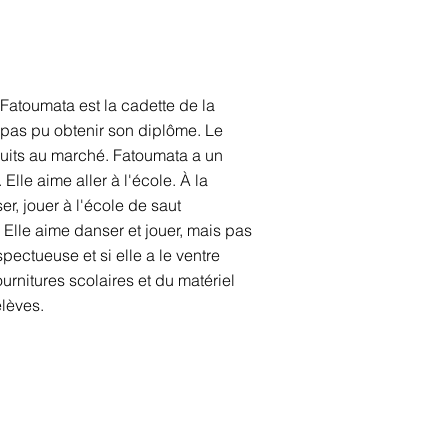
. Fatoumata est la cadette de la
a pas pu obtenir son diplôme. Le
ruits au marché. Fatoumata a un
lle aime aller à l'école. À la
er, jouer à l'école de saut
 Elle aime danser et jouer, mais pas
pectueuse et si elle a le ventre
ournitures scolaires et du matériel
élèves.