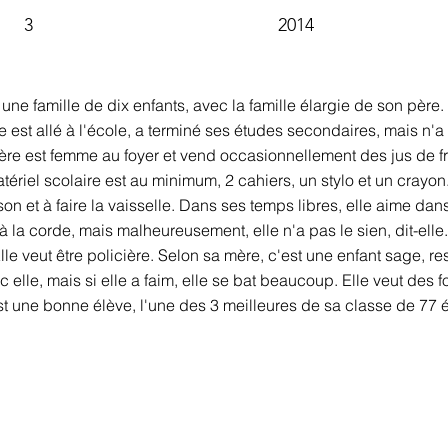
3
2014
s une famille de dix enfants, avec la famille élargie de son père
re est allé à l'école, a terminé ses études secondaires, mais n'
mère est femme au foyer et vend occasionnellement des jus de f
iel scolaire est au minimum, 2 cahiers, un stylo et un crayon. E
on et à faire la vaisselle. Dans ses temps libres, elle aime dans
 la corde, mais malheureusement, elle n'a pas le sien, dit-elle.
le veut être policière. Selon sa mère, c'est une enfant sage, res
 elle, mais si elle a faim, elle se bat beaucoup. Elle veut des f
est une bonne élève, l'une des 3 meilleures de sa classe de 77 