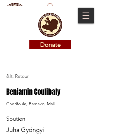
Donate
Donate
&lt; Retour
Benjamin Coulibaly
Cherifoula, Bamako, Mali
Soutien
Juha Gyöngyi