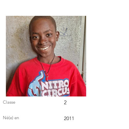
Classe
2
Né(e) en
2011