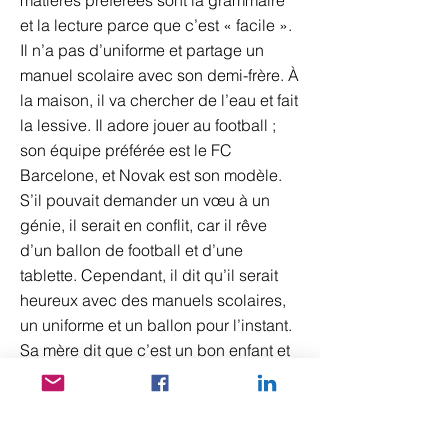
matières préférées sont la grammaire
et la lecture parce que c’est « facile ».
Il n’a pas d’uniforme et partage un
manuel scolaire avec son demi-frère. À
la maison, il va chercher de l’eau et fait
la lessive. Il adore jouer au football ;
son équipe préférée est le FC
Barcelone, et Novak est son modèle.
S’il pouvait demander un vœu à un
génie, il serait en conflit, car il rêve
d’un ballon de football et d’une
tablette. Cependant, il dit qu’il serait
heureux avec des manuels scolaires,
un uniforme et un ballon pour l’instant.
Sa mère dit que c’est un bon enfant et
qu’ils n’ont aucun problème avec lui.
L'aide mensuelle est de 12 € dans ce
programme pour un enfant.