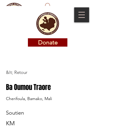
Donate
Donate
&lt; Retour
Ba Oumou Traore
Cherifoula, Bamako, Mali
Soutien
KM