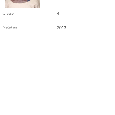
Classe
4
Né(e) en
2013