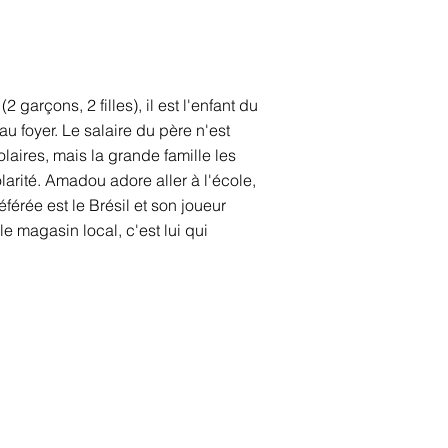
garçons, 2 filles), il est l'enfant du
u foyer. Le salaire du père n'est
laires, mais la grande famille les
olarité. Amadou adore aller à l'école,
férée est le Brésil et son joueur
e magasin local, c'est lui qui