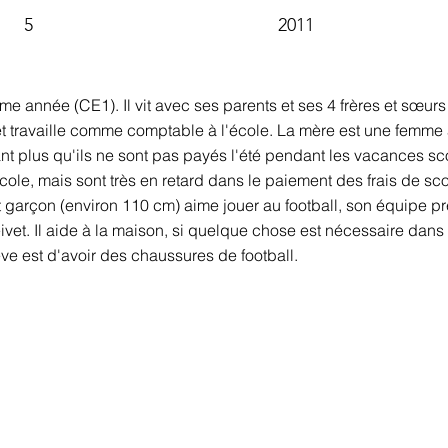
5
2011
année (CE1). Il vit avec ses parents et ses 4 frères et sœurs (2 
 et travaille comme comptable à l'école. La mère est une femme a
tant plus qu'ils ne sont pas payés l'été pendant les vacances sco
'école, mais sont très en retard dans le paiement des frais de sc
t garçon (environ 110 cm) aime jouer au football, son équipe pré
vet. Il aide à la maison, si quelque chose est nécessaire dans l
 rêve est d'avoir des chaussures de football.