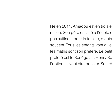
Né en 2011, Amadou est en troisième 
milieu. Son père est allé à l'école
pas suffisant pour la famille, d'au
soutient. Tous les enfants vont à l
les maths sont son préféré. Le peti
préféré est le Sénégalais Henry Sei
l'obtient. Il veut être policier. Son