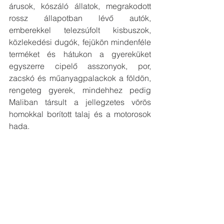
árusok, kószáló állatok, megrakodott 
rossz állapotban lévő autók, 
emberekkel telezsúfolt kisbuszok, 
közlekedési dugók, fejükön mindenféle 
terméket és hátukon a gyereküket 
egyszerre cipelő asszonyok, por, 
zacskó és műanyagpalackok a földön, 
rengeteg gyerek, mindehhez pedig 
Maliban társult a jellegzetes vörös 
homokkal borított talaj és a motorosok 
hada. 