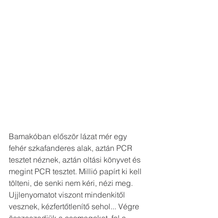
Bamakóban először lázat mér egy 
fehér szkafanderes alak, aztán PCR 
tesztet néznek, aztán oltási könyvet és 
megint PCR tesztet. Millió papírt ki kell 
tölteni, de senki nem kéri, nézi meg. 
Ujjlenyomatot viszont mindenkitől 
vesznek, kézfertőtlenítő sehol... Végre 