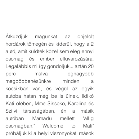
Átküzdjük magunkat az önjelölt 
hordárok tömegén és kiderül, hogy a 2 
autó, amit küldtek közel sem elég ennyi 
csomag és ember elfuvarozására. 
Legalábbis mi így gondoljuk... aztán 20 
perc múlva legnagyobb 
megdöbbenésünkre minden a 
kocsikban van, és végül az egyik 
autóba hatan még be is ülnek, Ildikó 
Kati ölében, Mme Sissoko, Karolina és 
Szilvi társaságában, én a másik 
autóban Mamadu mellett "állig 
csomagban." Welcome to Mali" 
próbáljuk ki a helyi viszonyokat, mások 