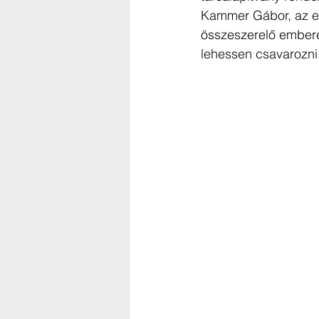
Kammer Gábor, az egy
összeszerelő emberek
lehessen csavarozni