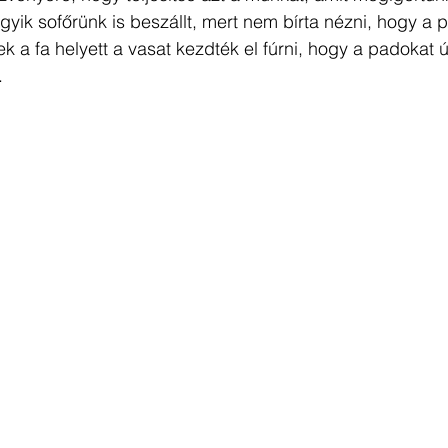
ik sofőrünk is beszállt, mert nem bírta nézni, hogy a 
 a fa helyett a vasat kezdték el fúrni, hogy a padokat ú
.