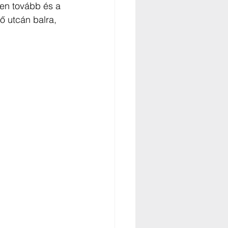
sen tovább és a 
ő utcán balra, 