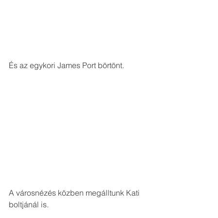
És az egykori James Port börtönt.
A városnézés közben megálltunk Kati 
boltjánál is.