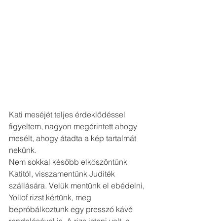
Kati meséjét teljes érdeklődéssel 
figyeltem, nagyon megérintett ahogy 
mesélt, ahogy átadta a kép tartalmát 
nekünk.
Nem sokkal később elköszöntünk 
Katitól, visszamentünk Juditék 
szállására. Velük mentünk el ebédelni, 
Yollof rizst kértünk, meg 
bepróbálkoztunk egy presszó kávé 