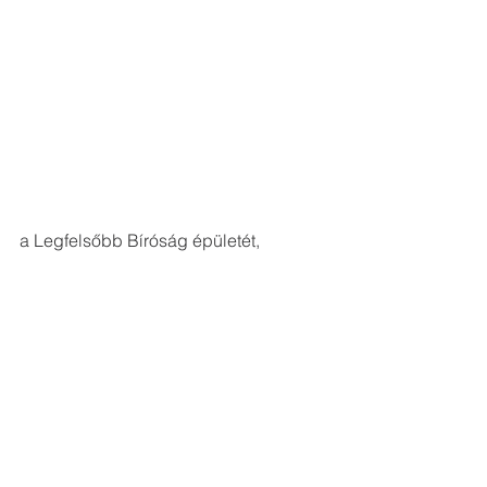
a Legfelsőbb Bíróság épületét,