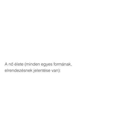
A nő élete (minden egyes formának, 
elrendezésnek jelentése van):