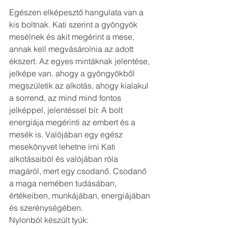
Egészen elképesztő hangulata van a 
kis boltnak. Kati szerint a gyöngyök 
mesélnek és akit megérint a mese, 
annak kell megvásárolnia az adott 
ékszert. Az egyes mintáknak jelentése, 
jelképe van, ahogy a gyöngyökből 
megszületik az alkotás, ahogy kialakul 
a sorrend, az mind mind fontos 
jelképpel, jelentéssel bír. A bolt 
energiája megérinti az embert és a 
mesék is. Valójában egy egész 
mesekönyvet lehetne írni Kati 
alkotásaiból és valójában róla 
magáról, mert egy csodanő. Csodanő 
a maga nemében tudásában, 
értékeiben, munkájában, energiájában 
és szerénységében.
Nylonból készült tyúk: