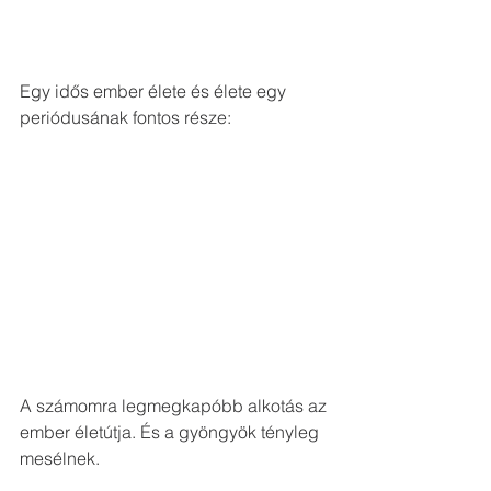
Egy idős ember élete és élete egy 
periódusának fontos része:
A számomra legmegkapóbb alkotás az 
ember életútja. És a gyöngyök tényleg 
mesélnek.