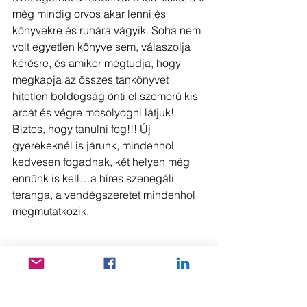
még mindig orvos akar lenni és 
könyvekre és ruhára vágyik. Soha nem 
volt egyetlen könyve sem, válaszolja 
kérésre, és amikor megtudja, hogy 
megkapja az összes tankönyvet 
hitetlen boldogság önti el szomorú kis 
arcát és végre mosolyogni látjuk! 
Biztos, hogy tanulni fog!!! Új 
gyerekeknél is járunk, mindenhol 
kedvesen fogadnak, két helyen még 
ennünk is kell…a híres szenegáli 
teranga, a vendégszeretet mindenhol 
megmutatkozik.