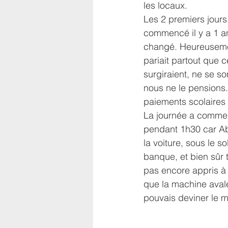
les locaux.
Les 2 premiers jours
commencé il y a 1 an 
changé. Heureusement,
pariait partout que 
surgiraient, ne se s
nous ne le pensions
paiements scolaires e
La journée a comme
pendant 1h30 car Ab
la voiture, sous le sol
banque, et bien sûr 
pas encore appris à r
que la machine avale
pouvais deviner le m