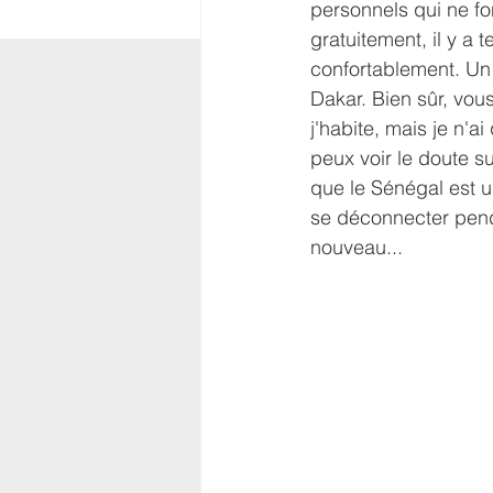
personnels qui ne fo
gratuitement, il y a
confortablement. Un
Dakar. Bien sûr, vou
j'habite, mais je n'a
peux voir le doute su
que le Sénégal est 
se déconnecter pend
nouveau...