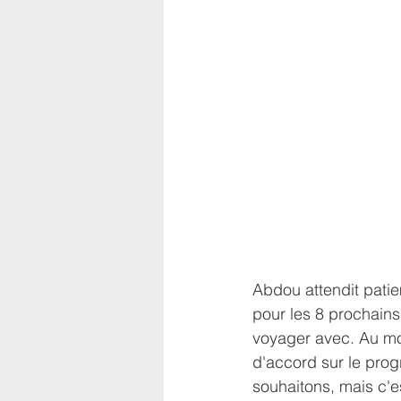
Abdou attendit patie
pour les 8 prochains
voyager avec. Au mo
d'accord sur le pro
souhaitons, mais c'es