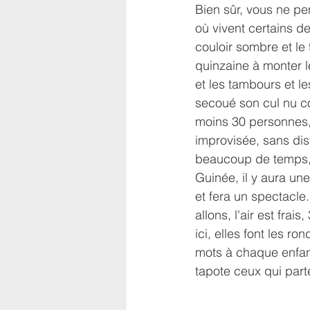
Bien sûr, vous ne p
où vivent certains d
couloir sombre et l
quinzaine à monter le
et les tambours et le
secoué son cul nu c
moins 30 personnes, 
improvisée, sans dis
beaucoup de temps, c
Guinée, il y aura une
et fera un spectacl
allons, l'air est fra
ici, elles font les r
mots à chaque enfant
tapote ceux qui part