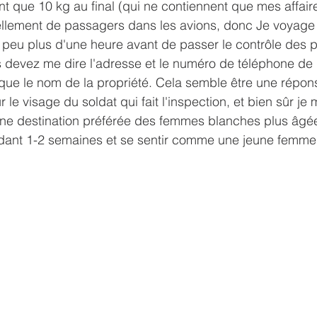
nt que 10 kg au final (qui ne contiennent que mes affaire
 tellement de passagers dans les avions, donc Je voyage
 peu plus d'une heure avant de passer le contrôle des 
s devez me dire l'adresse et le numéro de téléphone de l
i que le nom de la propriété. Cela semble être une répon
r le visage du soldat qui fait l'inspection, et bien sûr je
une destination préférée des femmes blanches plus âgée
ant 1-2 semaines et se sentir comme une jeune femme 