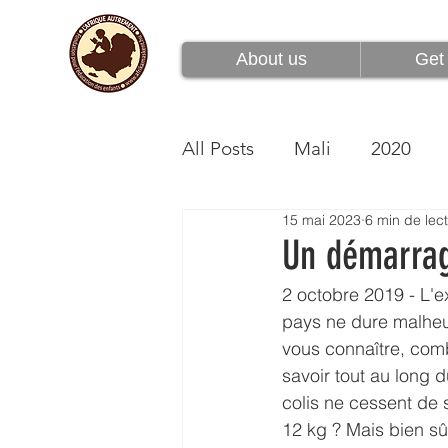
À propos de nous
About us
Get 
All Posts
Mali
2020
15 mai 2023
6 min de lec
Un démarrag
2 octobre 2019 - L'
pays ne dure malheu
vous connaître, comb
savoir tout au long 
colis ne cessent de 
12 kg ? Mais bien sû