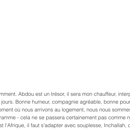
mment. Abdou est un trésor, il sera mon chauffeur, inter
 jours. Bonne humeur, compagnie agréable, bonne pour t
ment où nous arrivons au logement, nous nous sommes
gramme - cela ne se passera certainement pas comme n
t l'Afrique, il faut s'adapter avec souplesse, Inchallah